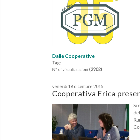
Dalle Cooperative
Tag:
(2902)
N° di visualizzazioni
venerdì 18 dicembre 2015
Cooperativa Erica pre
Si 
del
Run
Co