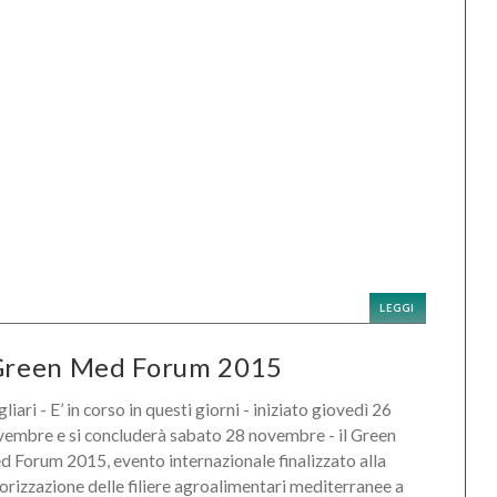
LEGGI
l Green Med Forum 2015
liari - E’ in corso in questi giorni - iniziato giovedì 26
embre e si concluderà sabato 28 novembre - il Green
 Forum 2015, evento internazionale finalizzato alla
orizzazione delle filiere agroalimentari mediterranee a