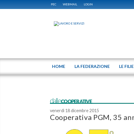
PEC
WEBMAIL
LOGIN
HOME
LA FEDERAZIONE
LE FILI
dalleCOOPERATIVE
venerdì 18 dicembre 2015
Cooperativa PGM, 35 anni