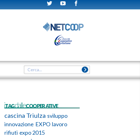
iTAGdalleCOOPERATIVE
cascina Triulza
sviluppo
innovazione
EXPO
lavoro
rifiuti
expo 2015