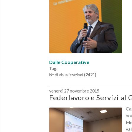
Dalle Cooperative
Tag:
(2421)
N° di visualizzazioni
venerdì 27 novembre 2015
Federlavoro e Servizi a
Cag
nov
Med
val