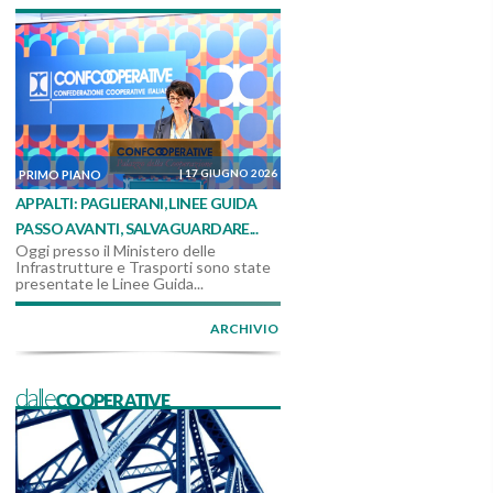
|
17 GIUGNO 2026
PRIMO PIANO
APPALTI: PAGLIERANI, LINEE GUIDA
PASSO AVANTI, SALVAGUARDARE...
Oggi presso il Ministero delle
Infrastrutture e Trasporti sono state
presentate le Linee Guida...
ARCHIVIO
dalleCOOPERATIVE