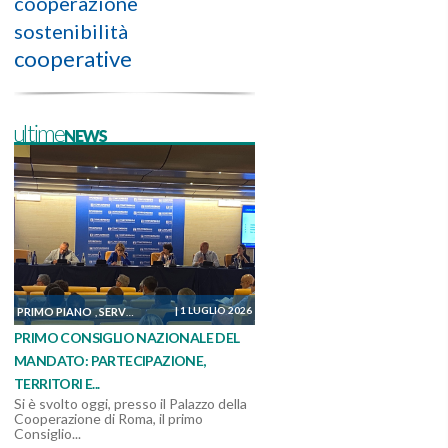
cooperazione
sostenibilità
cooperative
ultimeNEWS
|
1 LUGLIO 2026
PRIMO PIANO
SERVIZI, MANUTENZIONI E COSTRUZIONI
SOSTENIBILITÀ ED AM
,
,
PRIMO CONSIGLIO NAZIONALE DEL
MANDATO: PARTECIPAZIONE,
TERRITORI E...
Si è svolto oggi, presso il Palazzo della
Cooperazione di Roma, il primo
Consiglio...