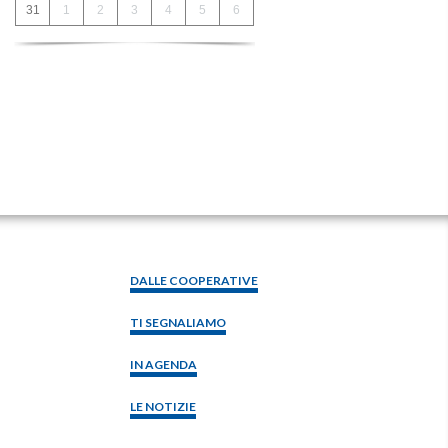
31
1
2
3
4
5
6
DALLE COOPERATIVE
TI SEGNALIAMO
IN AGENDA
LE NOTIZIE