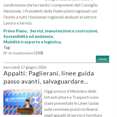
condivisione che ha riunito i componenti del Consiglio
Nazionale, i Presidenti delle Federazioni regionali con
l’invito a tutti i funzionari regionali dedicati al settore
Lavoro e Servizi.
Primo Piano,
Servizi, manutenzioni e costruzioni,
Sostenibilità ed ambiente,
Mobilità trasporto e logistica,
Tag:
(210)
N° di visualizzazioni
LEGGI
mercoledì 17 giugno 2026
Appalti: Paglierani, linee guida
passo avanti, salvaguardare...
Oggi presso il Ministero delle
Infrastrutture e Trasporti sono
state presentate le Linee Guida
sulla revisione prezzi ordinaria
negli appalti di servizi e forniture