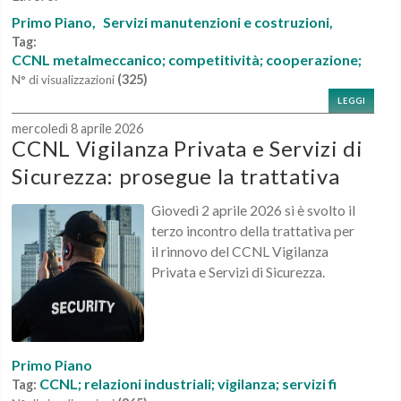
Primo Piano,
Servizi manutenzioni e costruzioni,
Tag:
CCNL metalmeccanico; competitività; cooperazione;
(325)
N° di visualizzazioni
LEGGI
mercoledì 8 aprile 2026
CCNL Vigilanza Privata e Servizi di
Sicurezza: prosegue la trattativa
Giovedì 2 aprile 2026 si è svolto il
terzo incontro della trattativa per
il rinnovo del CCNL Vigilanza
Privata e Servizi di Sicurezza.
Primo Piano
CCNL; relazioni industriali; vigilanza; servizi fi
Tag: