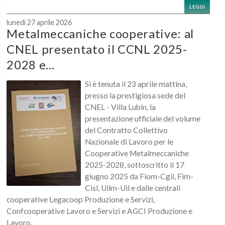
LEGGI
lunedì 27 aprile 2026
Metalmeccaniche cooperative: al
CNEL presentato il CCNL 2025-
2028 e...
Si è tenuta il 23 aprile mattina,
presso la prestigiosa sede del
CNEL - Villa Lubin, la
presentazione ufficiale del volume
del Contratto Collettivo
Nazionale di Lavoro per le
Cooperative Metalmeccaniche
2025-2028, sottoscritto il 17
giugno 2025 da Fiom-Cgil, Fim-
Cisl, Uilm-Uil e dalle centrali
cooperative Legacoop Produzione e Servizi,
Confcooperative Lavoro e Servizi e AGCI Produzione e
Lavoro.