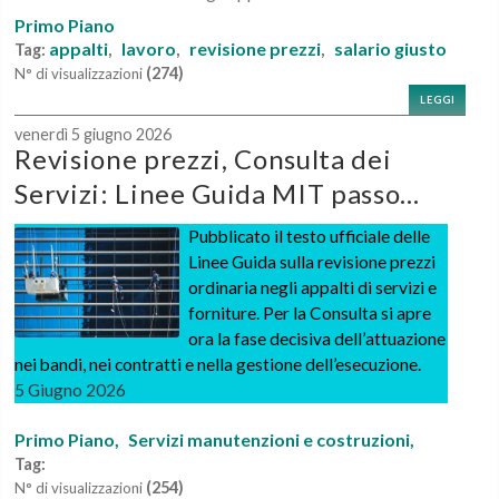
Primo Piano
appalti
lavoro
revisione prezzi
salario giusto
Tag:
,
,
,
(274)
N° di visualizzazioni
LEGGI
venerdì 5 giugno 2026
Revisione prezzi, Consulta dei
Servizi: Linee Guida MIT passo...
Pubblicato il testo ufficiale delle
Linee Guida sulla revisione prezzi
ordinaria negli appalti di servizi e
forniture. Per la Consulta si apre
ora la fase decisiva dell’attuazione
nei bandi, nei contratti e nella gestione dell’esecuzione.
5 Giugno 2026
Primo Piano,
Servizi manutenzioni e costruzioni,
Tag:
(254)
N° di visualizzazioni