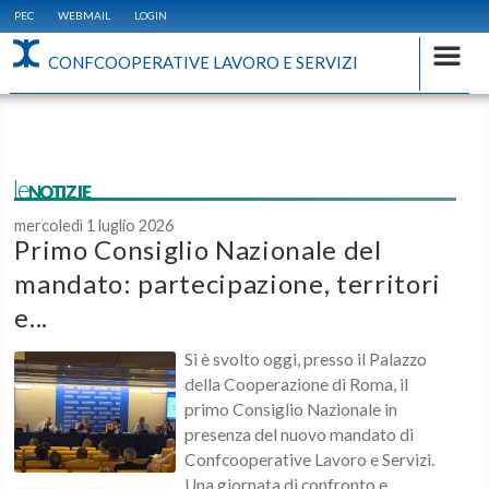
PEC
WEBMAIL
LOGIN
CONFCOOPERATIVE LAVORO E SERVIZI
leNOTIZIE
mercoledì 1 luglio 2026
Primo Consiglio Nazionale del
mandato: partecipazione, territori
e...
Si è svolto oggi, presso il Palazzo
della Cooperazione di Roma, il
primo Consiglio Nazionale in
presenza del nuovo mandato di
Confcooperative Lavoro e Servizi.
Una giornata di confronto e