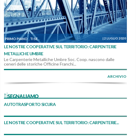
|
2 LUGLIO 2020
PRIMO PIANO
TI SEGNALIAMO
DALLE COOPERATIVE
,
,
LE NOSTRE COOPERATIVE SUL TERRITORIO: CARPENTERIE
METALLICHE UMBRE
Le Carpenterie Metalliche Umbre Soc. Coop. nascono dalle
ceneri delle storiche Officine Franchi...
ARCHIVIO
tiSEGNALIAMO
AUTOTRASPORTO SICURA
LE NOSTRE COOPERATIVE SUL TERRITORIO: CARPENTERIE...