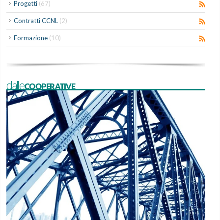
Progetti
(67)
Contratti CCNL
(2)
Formazione
(10)
dalleCOOPERATIVE