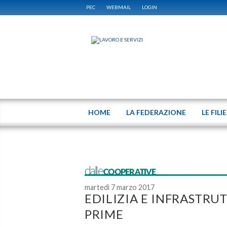
PEC
WEBMAIL
LOGIN
HOME
LA FEDERAZIONE
LE FILI
dalleCOOPERATIVE
martedì 7 marzo 2017
EDILIZIA E INFRASTRU
PRIME