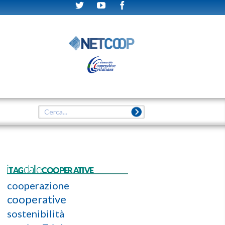
iTAGdalleCOOPERATIVE
cooperazione
cooperative
sostenibilità