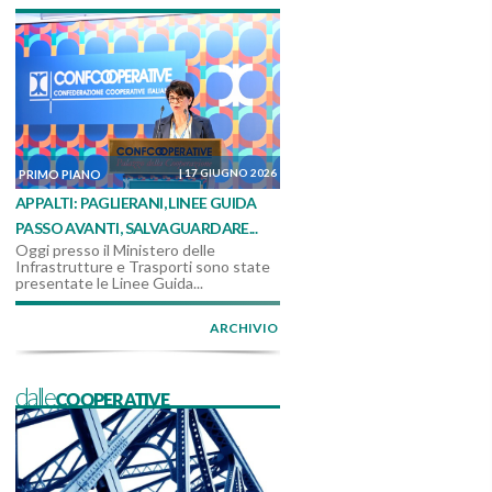
|
17 GIUGNO 2026
PRIMO PIANO
APPALTI: PAGLIERANI, LINEE GUIDA
PASSO AVANTI, SALVAGUARDARE...
Oggi presso il Ministero delle
Infrastrutture e Trasporti sono state
presentate le Linee Guida...
ARCHIVIO
dalleCOOPERATIVE