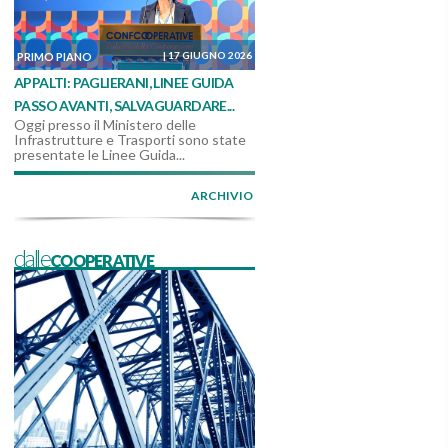
|
17 GIUGNO 2026
PRIMO PIANO
APPALTI: PAGLIERANI, LINEE GUIDA
PASSO AVANTI, SALVAGUARDARE...
Oggi presso il Ministero delle
Infrastrutture e Trasporti sono state
presentate le Linee Guida...
ARCHIVIO
dalleCOOPERATIVE