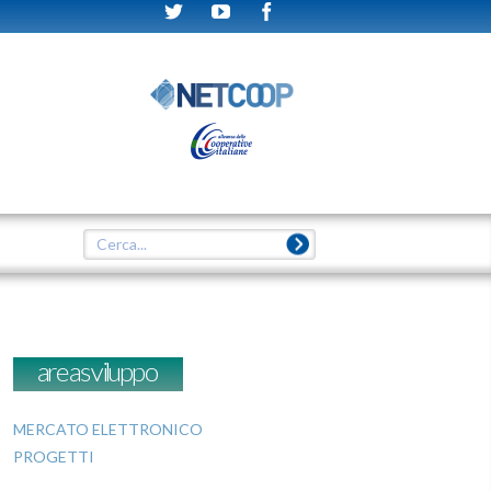
areasviluppo
MERCATO ELETTRONICO
PROGETTI