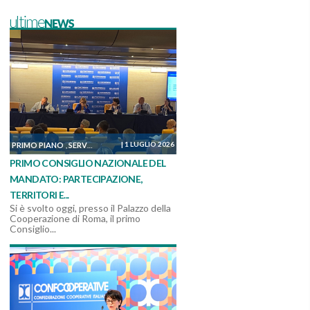
ultimeNEWS
|
1 LUGLIO 2026
PRIMO PIANO
SERVIZI, MANUTENZIONI E COSTRUZIONI
SOSTENIBILITÀ ED AM
,
,
PRIMO CONSIGLIO NAZIONALE DEL
MANDATO: PARTECIPAZIONE,
TERRITORI E...
Si è svolto oggi, presso il Palazzo della
Cooperazione di Roma, il primo
Consiglio...