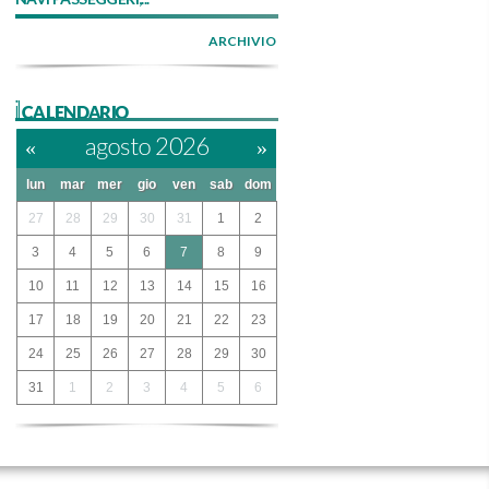
ARCHIVIO
ilCALENDARIO
«
agosto 2026
»
lun
mar
mer
gio
ven
sab
dom
27
28
29
30
31
1
2
3
4
5
6
7
8
9
10
11
12
13
14
15
16
17
18
19
20
21
22
23
24
25
26
27
28
29
30
31
1
2
3
4
5
6