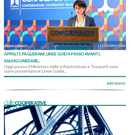
|
17 GIUGNO 2026
PRIMO PIANO
APPALTI: PAGLIERANI, LINEE GUIDA PASSO AVANTI,
SALVAGUARDARE...
Oggi presso il Ministero delle Infrastrutture e Trasporti sono
state presentate le Linee Guida...
ARCHIVIO
dalleCOOPERATIVE