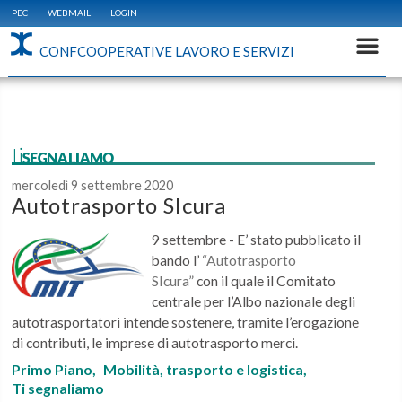
PEC
WEBMAIL
LOGIN
CONFCOOPERATIVE LAVORO E SERVIZI
tiSEGNALIAMO
mercoledì 9 settembre 2020
Autotrasporto SIcura
9 settembre - E’ stato pubblicato il
bando l’
“Autotrasporto
SIcura”
con il quale il Comitato
centrale per l’Albo nazionale degli
autotrasportatori intende sostenere, tramite l’erogazione
di contributi, le imprese di autotrasporto merci.
Primo Piano,
Mobilità, trasporto e logistica,
Ti segnaliamo