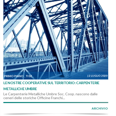
|
2 LUGLIO 2020
PRIMO PIANO
TI SEGNALIAMO
DALLE COOPERATIVE
,
,
LE NOSTRE COOPERATIVE SUL TERRITORIO: CARPENTERIE
METALLICHE UMBRE
Le Carpenterie Metalliche Umbre Soc. Coop. nascono dalle
ceneri delle storiche Officine Franchi...
ARCHIVIO