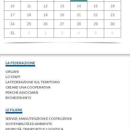
10
11
12
13
14
15
16
17
18
19
20
21
22
23
24
25
26
27
28
29
30
31
1
2
3
4
5
6
LA FEDERAZIONE
ORGANI
LO STAFF
LA FEDERAZIONE SUL TERRITORIO
CREARE UNA COOPERATIVA
PERCHÈ ASSOCIARSI
RICHIESTA INFO
LE FILIERE
SERVIZI, MANUTENZIONI E COSTRUZIONI
SOSTENIBILITÀ ED AMBIENTE
MOBILITÀ, TRASPORTO E LOGISTICA