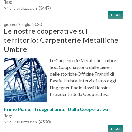
Tag:
(3447)
N° di visualizzazioni
LEGGI
giovedì 2 luglio 2020
Le nostre cooperative sul
territorio: Carpenterie Metalliche
Umbre
Le Carpenterie Metalliche Umbre
Soc. Coop. nascono dalle ceneri
delle storiche Officine Franchi di
Bastia Umbra. Intervistiamo oggi
l’Ingegner Paolo Rossi Rossini,
Presidente della Cooperativa.
Primo Piano,
Ti segnaliamo,
Dalle Cooperative
Tag:
(4520)
N° di visualizzazioni
LEGGI