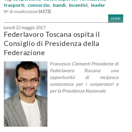
trasporti
consorzio
bandi
incentivi
leader
,
,
,
,
(6172)
N° di visualizzazioni
LEGGI
lunedì 22 maggio 2017
Federlavoro Toscana ospita il
Consiglio di Presidenza della
Federazione
Francesco Clementi Presidente di
Federlavoro Toscana: una
opportunità di reciproca
conoscenza per i cooperatori e
per la Presidenza Nazionale