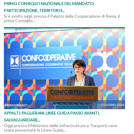
PRIMO CONSIGLIO NAZIONALE DEL MANDATO:
PARTECIPAZIONE, TERRITORI E...
Si è svolto oggi, presso il Palazzo della Cooperazione di Roma, il
primo Consiglio...
|
17 GIUGNO 2026
PRIMO PIANO
APPALTI: PAGLIERANI, LINEE GUIDA PASSO AVANTI,
SALVAGUARDARE...
Oggi presso il Ministero delle Infrastrutture e Trasporti sono
state presentate le Linee Guida...