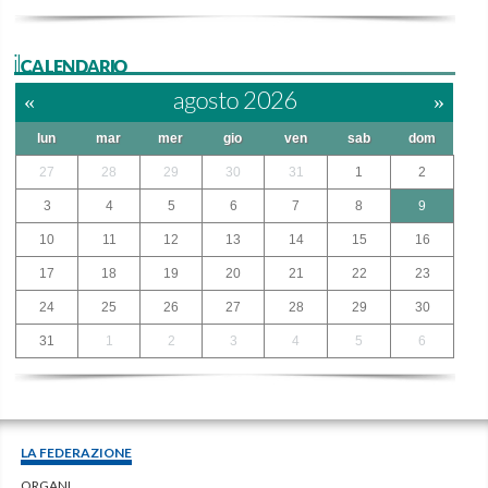
ilCALENDARIO
«
agosto 2026
»
lun
mar
mer
gio
ven
sab
dom
27
28
29
30
31
1
2
3
4
5
6
7
8
9
10
11
12
13
14
15
16
17
18
19
20
21
22
23
24
25
26
27
28
29
30
31
1
2
3
4
5
6
LA FEDERAZIONE
ORGANI