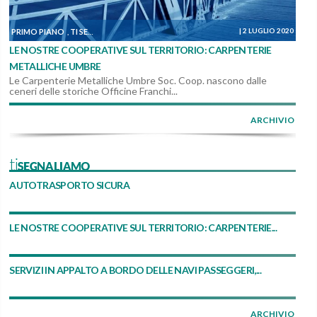
|
2 LUGLIO 2020
PRIMO PIANO
TI SEGNALIAMO
DALLE COOPERATIVE
,
,
LE NOSTRE COOPERATIVE SUL TERRITORIO: CARPENTERIE
METALLICHE UMBRE
Le Carpenterie Metalliche Umbre Soc. Coop. nascono dalle
ceneri delle storiche Officine Franchi...
ARCHIVIO
tiSEGNALIAMO
AUTOTRASPORTO SICURA
LE NOSTRE COOPERATIVE SUL TERRITORIO: CARPENTERIE...
SERVIZI IN APPALTO A BORDO DELLE NAVI PASSEGGERI,...
ARCHIVIO