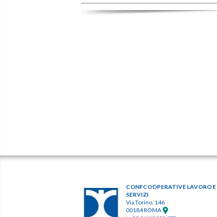
CONFCOOPERATIVE LAVORO E
SERVIZI
Via Torino, 146
00184 ROMA