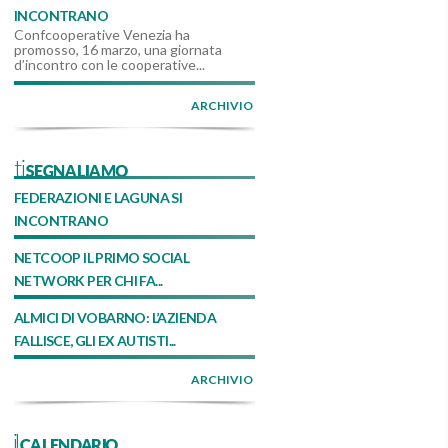
INCONTRANO
Confcooperative Venezia ha
promosso, 16 marzo, una giornata
d’incontro con le cooperative...
ARCHIVIO
tiSEGNALIAMO
FEDERAZIONI E LAGUNA SI
INCONTRANO
NETCOOP IL PRIMO SOCIAL
NETWORK PER CHI FA...
ALMICI DI VOBARNO: L’AZIENDA
FALLISCE, GLI EX AUTISTI...
ARCHIVIO
ilCALENDARIO