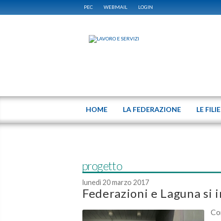
PEC
WEBMAIL
LOGIN
HOME
LA FEDERAZIONE
LE FILI
progetto
lunedì 20 marzo 2017
Federazioni e Laguna si 
Co