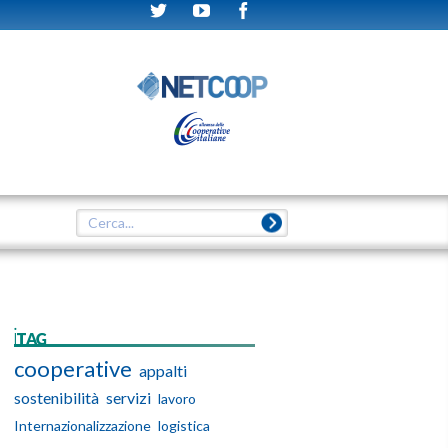
iTAG
cooperative
appalti
sostenibilità
servizi
lavoro
Internazionalizzazione
logistica