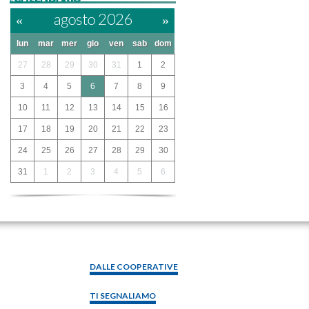
«
agosto 2026
»
lun
mar
mer
gio
ven
sab
dom
27
28
29
30
31
1
2
3
4
5
6
7
8
9
10
11
12
13
14
15
16
17
18
19
20
21
22
23
24
25
26
27
28
29
30
31
1
2
3
4
5
6
DALLE COOPERATIVE
TI SEGNALIAMO