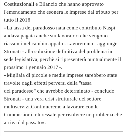
Costituzionali e Bilancio che hanno approvato
l'emendamento che esonera le imprese dal tributo per
tutto il 2016.
«La tassa del paradosso nata come contributo Naspi,
andava pagata anche sui lavoratori che vengono
riassunti nel cambio appalto. Lavoreremo - aggiunge
Stronati - alla soluzione definitiva del problema in
sede legislativa, perchè si ripresenterà puntualmente il
prossimo 1 gennaio 2017».
«Migliaia di piccole e medie imprese sarebbero state
travolte dagli effetti perversi della "tassa
del paradosso" che avrebbe determinato - conclude
Stronati - una vera crisi strutturale
del settore
multiservizi.Continueremo a lavorare con le
Commissioni interessate per risolvere un problema che
arriva dal passato
».