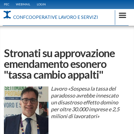
PEC
WEBMAIL
LOGIN
CONFCOOPERATIVE LAVORO E SERVIZI
Stronati su approvazione
emendamento esonero
"tassa cambio appalti"
Lavoro «Sospesa la tassa del
paradosso avrebbe innescato
un disastroso effetto domino
per oltre 30.000 imprese e 2,5
milioni di lavoratori»