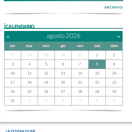
ARCHIVIO
ilCALENDARIO
«
agosto 2026
»
lun
mar
mer
gio
ven
sab
dom
27
28
29
30
31
1
2
3
4
5
6
7
8
9
10
11
12
13
14
15
16
17
18
19
20
21
22
23
24
25
26
27
28
29
30
31
1
2
3
4
5
6
LA FEDERAZIONE