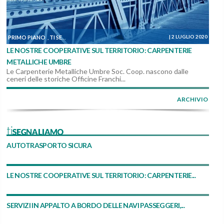
|
2 LUGLIO 2020
PRIMO PIANO
TI SEGNALIAMO
DALLE COOPERATIVE
,
,
LE NOSTRE COOPERATIVE SUL TERRITORIO: CARPENTERIE
METALLICHE UMBRE
Le Carpenterie Metalliche Umbre Soc. Coop. nascono dalle
ceneri delle storiche Officine Franchi...
ARCHIVIO
tiSEGNALIAMO
AUTOTRASPORTO SICURA
LE NOSTRE COOPERATIVE SUL TERRITORIO: CARPENTERIE...
SERVIZI IN APPALTO A BORDO DELLE NAVI PASSEGGERI,...