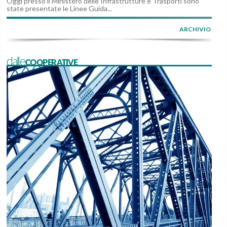
Oggi presso il Ministero delle Infrastrutture e Trasporti sono
state presentate le Linee Guida...
ARCHIVIO
dalleCOOPERATIVE