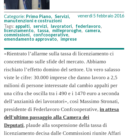
venerdì 5 febbraio 2016
Categorie:
Primo Piano
,
Servizi,
manutenzioni e costruzioni
Tags:
appalti
,
servizi
,
lavoratori
,
federlavoro
,
licenziamento
,
tassa
,
milleproroghe
,
camera
,
commissioni
,
confcooperative
,
emendamento approvato
,
imprese
«Rientrato l’allarme sulla tassa di licenziamento ci
concentriamo sulle sfide del mercato. Abbiamo
rischiato l’effetto domino del settore. Un vero salasso
viste le cifre: 30.000 imprese che danno lavoro a 2,5
milioni di persone interessate dal cambio appalti per
una cifra che oscilla tra i 490 e i 1470 euro a seconda
dell’anzianità dei lavoratori», così Massimo Stronati,
presidente di Federlavoro Confcooperative,
in attesa
dell'ultimo passaggio alla Camera dei
Deputati
, plaude alla sospensione della tassa di
licenziamento decisa dalle Commissioni riunite Affari