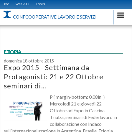
PEC
WEBMAIL
LOGIN
CONFCOOPERATIVE LAVORO E SERVIZI
ETIOPIA
domenica 18 ottobre 2015
Expo 2015 - Settimana da
Protagonisti: 21 e 22 Ottobre
seminari di...
P { margin-bottom: 0.08in; }
Mercoledì 21 e giovedì 22
Ottobre ad Expo in Cascina
Triulza, seminari di Federlavoro in
collaborazione con Indaco
sull’internazionalizzazione in Argentina, Brasile, Etiopia,