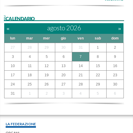
ilCALENDARIO
«
agosto 2026
»
lun
mar
mer
gio
ven
sab
dom
27
28
29
30
31
1
2
3
4
5
6
7
8
9
10
11
12
13
14
15
16
17
18
19
20
21
22
23
24
25
26
27
28
29
30
31
1
2
3
4
5
6
LA FEDERAZIONE
ORGANI