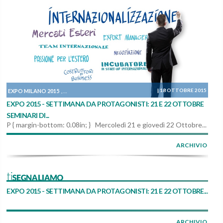
|
18 OTTOBRE 2015
EXPO MILANO 2015
PROGETTI
IN AGENDA
,
,
EXPO 2015 - SETTIMANA DA PROTAGONISTI: 21 E 22 OTTOBRE
SEMINARI DI...
P { margin-bottom: 0.08in; } Mercoledì 21 e giovedì 22 Ottobre...
ARCHIVIO
tiSEGNALIAMO
EXPO 2015 - SETTIMANA DA PROTAGONISTI: 21 E 22 OTTOBRE...
ARCHIVIO