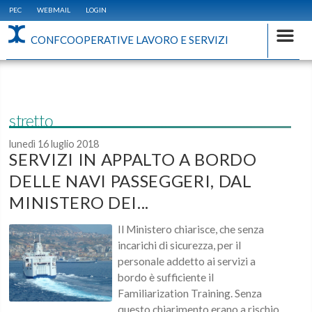
PEC
WEBMAIL
LOGIN
CONFCOOPERATIVE LAVORO E SERVIZI
stretto
lunedì 16 luglio 2018
SERVIZI IN APPALTO A BORDO
DELLE NAVI PASSEGGERI, DAL
MINISTERO DEI...
Il Ministero chiarisce, che senza
incarichi di sicurezza, per il
personale addetto ai servizi a
bordo è sufficiente il
Familiarization Training. Senza
questo chiarimento erano a rischio