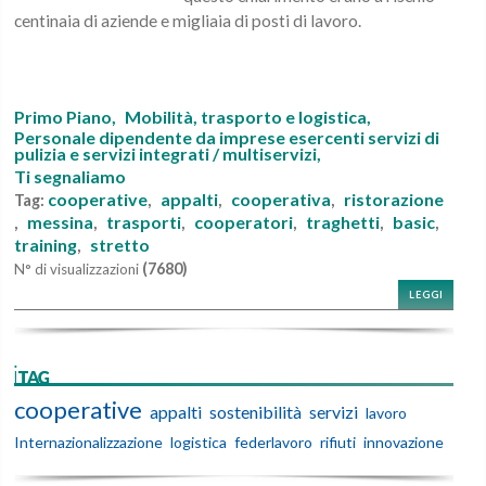
centinaia di aziende e migliaia di posti di lavoro.
Primo Piano,
Mobilità, trasporto e logistica,
Personale dipendente da imprese esercenti servizi di
pulizia e servizi integrati / multiservizi,
Ti segnaliamo
cooperative
appalti
cooperativa
ristorazione
Tag:
,
,
,
messina
trasporti
cooperatori
traghetti
basic
,
,
,
,
,
,
training
stretto
,
(7680)
N° di visualizzazioni
LEGGI
iTAG
cooperative
appalti
sostenibilità
servizi
lavoro
Internazionalizzazione
logistica
federlavoro
rifiuti
innovazione