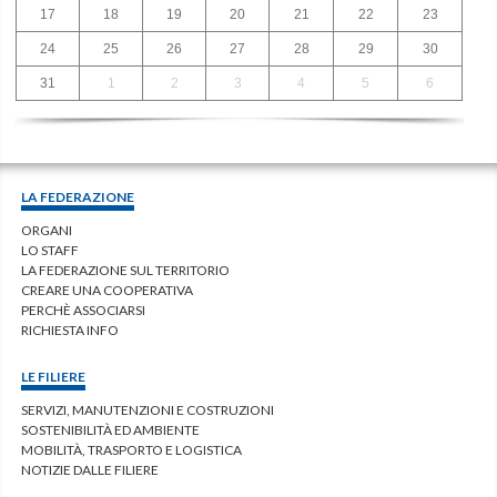
17
18
19
20
21
22
23
24
25
26
27
28
29
30
31
1
2
3
4
5
6
LA FEDERAZIONE
ORGANI
LO STAFF
LA FEDERAZIONE SUL TERRITORIO
CREARE UNA COOPERATIVA
PERCHÈ ASSOCIARSI
RICHIESTA INFO
LE FILIERE
SERVIZI, MANUTENZIONI E COSTRUZIONI
SOSTENIBILITÀ ED AMBIENTE
MOBILITÀ, TRASPORTO E LOGISTICA
NOTIZIE DALLE FILIERE