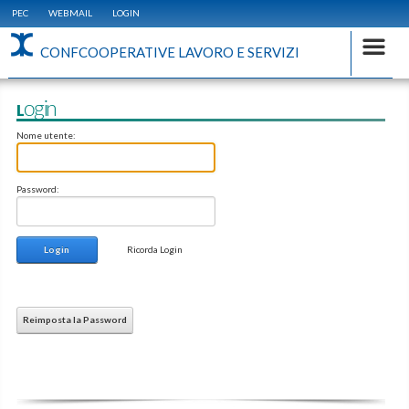
PEC
WEBMAIL
LOGIN
CONFCOOPERATIVE LAVORO E SERVIZI
Login
Nome utente:
Password:
Login
Ricorda Login
Reimposta la Password