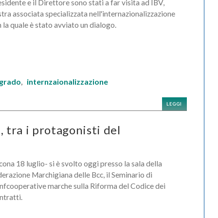
sidente e il Direttore sono stati a far visita ad IBV,
tra associata specializzata nell'internazionalizzazione
 la quale è stato avviato un dialogo.
lgrado
internzaionalizzazione
,
LEGGI
tra i protagonisti del
ona 18 luglio- si è svolto oggi presso la sala della
erazione Marchigiana delle Bcc, il Seminario di
fcooperative marche sulla Riforma del Codice dei
tratti.