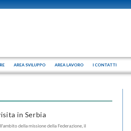
ERE
AREA SVILUPPO
AREA LAVORO
I CONTATTI
isita in Serbia
l'ambito della missione della Federazione, il