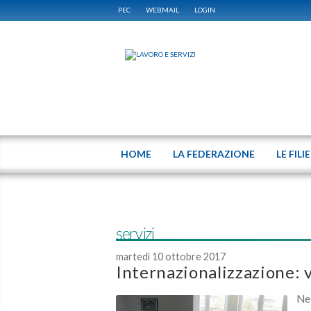
PEC
WEBMAIL
LOGIN
HOME
LA FEDERAZIONE
LE FILI
servizi
martedì 10 ottobre 2017
Internazionalizzazione: v
Nel