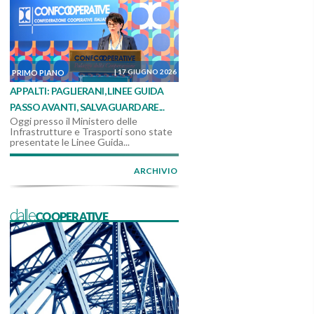
|
17 GIUGNO 2026
PRIMO PIANO
APPALTI: PAGLIERANI, LINEE GUIDA
PASSO AVANTI, SALVAGUARDARE...
Oggi presso il Ministero delle
Infrastrutture e Trasporti sono state
presentate le Linee Guida...
ARCHIVIO
dalleCOOPERATIVE