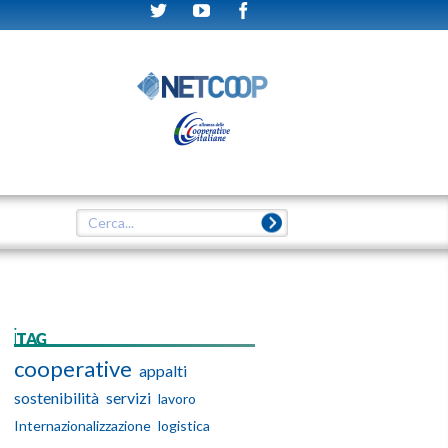
iTAG
cooperative
appalti
sostenibilità
servizi
lavoro
Internazionalizzazione
logistica