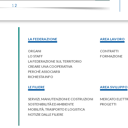
1
2
LA FEDERAZIONE
AREA LAVORO
ORGANI
CONTRATTI
LO STAFF
FORMAZIONE
LA FEDERAZIONE SUL TERRITORIO
CREARE UNA COOPERATIVA
PERCHÈ ASSOCIARSI
RICHIESTA INFO
LE FILIERE
AREA SVILUPPO
SERVIZI, MANUTENZIONI E COSTRUZIONI
MERCATO ELETT
SOSTENIBILITÀ ED AMBIENTE
PROGETTI
MOBILITÀ, TRASPORTO E LOGISTICA
NOTIZIE DALLE FILIERE