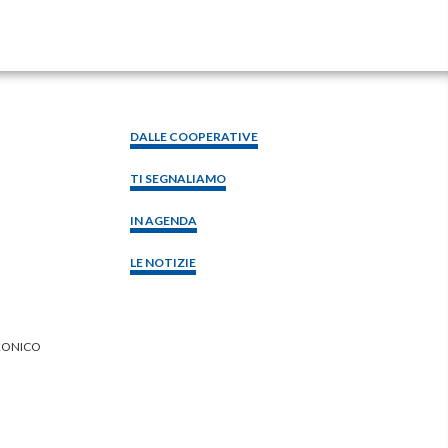
DALLE COOPERATIVE
TI SEGNALIAMO
IN AGENDA
LE NOTIZIE
RONICO