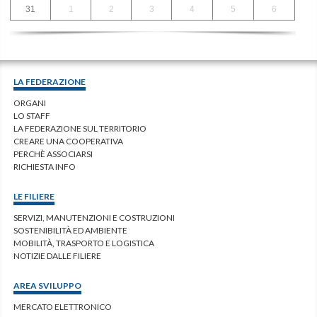
31
1
2
3
4
5
6
LA FEDERAZIONE
ORGANI
LO STAFF
LA FEDERAZIONE SUL TERRITORIO
CREARE UNA COOPERATIVA
PERCHÈ ASSOCIARSI
RICHIESTA INFO
LE FILIERE
SERVIZI, MANUTENZIONI E COSTRUZIONI
SOSTENIBILITÀ ED AMBIENTE
MOBILITÀ, TRASPORTO E LOGISTICA
NOTIZIE DALLE FILIERE
AREA SVILUPPO
MERCATO ELETTRONICO