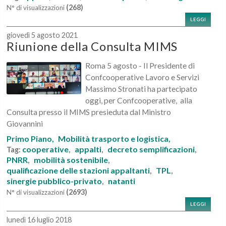
(268)
N° di visualizzazioni
LEGGI
giovedì 5 agosto 2021
Riunione della Consulta MIMS
Roma 5 agosto - Il Presidente di
Confcooperative Lavoro e Servizi
Massimo Stronati ha partecipato
oggi, per Confcooperative, alla
Consulta presso il MIMS presieduta dal Ministro
Giovannini
Primo Piano,
Mobilità trasporto e logistica,
cooperative
appalti
decreto semplificazioni
Tag:
,
,
,
PNRR
mobilità sostenibile
,
,
qualificazione delle stazioni appaltanti
TPL
,
,
sinergie pubblico-privato
natanti
,
(2693)
N° di visualizzazioni
LEGGI
lunedì 16 luglio 2018