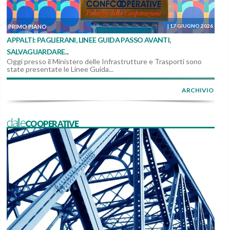
|
17 GIUGNO 2026
PRIMO PIANO
APPALTI: PAGLIERANI, LINEE GUIDA PASSO AVANTI,
SALVAGUARDARE...
Oggi presso il Ministero delle Infrastrutture e Trasporti sono
state presentate le Linee Guida...
ARCHIVIO
dalleCOOPERATIVE