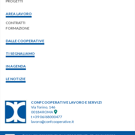
PROGETTI
AREA LAVORO
CONTRATTI
FORMAZIONE
DALLE COOPERATIVE
TI SEGNALIAMO
IN AGENDA
LE NOTIZIE
CONFCOOPERATIVE LAVORO E SERVIZI
Via Torino, 146
00184 ROMA
t +39 06/68000477
lavoro@confcooperative.it