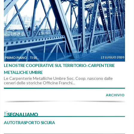
|
2 LUGLIO 2020
PRIMO PIANO
TI SEGNALIAMO
DALLE COOPERATIVE
,
,
LE NOSTRE COOPERATIVE SUL TERRITORIO: CARPENTERIE
METALLICHE UMBRE
Le Carpenterie Metalliche Umbre Soc. Coop. nascono dalle
ceneri delle storiche Officine Franchi...
ARCHIVIO
tiSEGNALIAMO
AUTOTRASPORTO SICURA