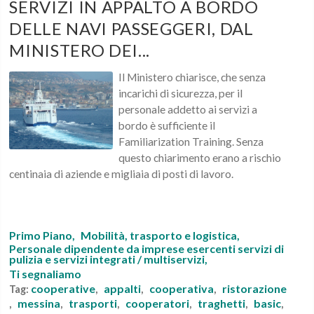
SERVIZI IN APPALTO A BORDO
DELLE NAVI PASSEGGERI, DAL
MINISTERO DEI...
Il Ministero chiarisce, che senza
incarichi di sicurezza, per il
personale addetto ai servizi a
bordo è sufficiente il
Familiarization Training. Senza
questo chiarimento erano a rischio
centinaia di aziende e migliaia di posti di lavoro.
Primo Piano,
Mobilità, trasporto e logistica,
Personale dipendente da imprese esercenti servizi di
pulizia e servizi integrati / multiservizi,
Ti segnaliamo
cooperative
appalti
cooperativa
ristorazione
Tag:
,
,
,
messina
trasporti
cooperatori
traghetti
basic
,
,
,
,
,
,