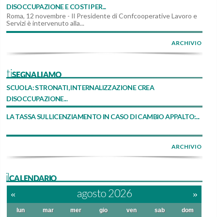
DISOCCUPAZIONE E COSTI PER...
Roma, 12 novembre - Il Presidente di Confcooperative Lavoro e
Servizi è intervenuto alla...
ARCHIVIO
tiSEGNALIAMO
SCUOLA: STRONATI, INTERNALIZZAZIONE CREA
DISOCCUPAZIONE...
LA TASSA SUL LICENZIAMENTO IN CASO DI CAMBIO APPALTO:...
ARCHIVIO
ilCALENDARIO
«
agosto 2026
»
lun
mar
mer
gio
ven
sab
dom