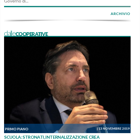
Governo di...
ARCHIVIO
dalleCOOPERATIVE
|
13 NOVEMBRE 2019
PRIMO PIANO
SCUOLA: STRONATI, INTERNALIZZAZIONE CREA