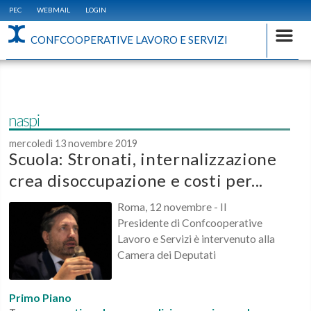
PEC
WEBMAIL
LOGIN
CONFCOOPERATIVE LAVORO E SERVIZI
naspi
mercoledì 13 novembre 2019
Scuola: Stronati, internalizzazione
crea disoccupazione e costi per...
Roma, 12 novembre - Il
Presidente di Confcooperative
Lavoro e Servizi è intervenuto alla
Camera dei Deputati
Primo Piano