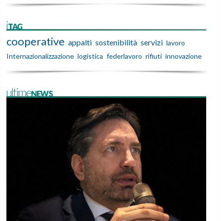
iTAG
cooperative
appalti
sostenibilità
servizi
lavoro
Internazionalizzazione
logistica
federlavoro
rifiuti
innovazione
ultimeNEWS