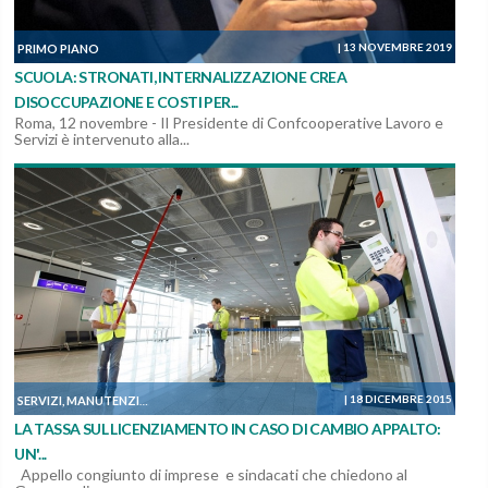
|
13 NOVEMBRE 2019
PRIMO PIANO
SCUOLA: STRONATI, INTERNALIZZAZIONE CREA
DISOCCUPAZIONE E COSTI PER...
Roma, 12 novembre - Il Presidente di Confcooperative Lavoro e
Servizi è intervenuto alla...
|
18 DICEMBRE 2015
TI SEGNALIAMO
SERVIZI, MANUTENZIONI E COSTRUZIONI
,
LA TASSA SUL LICENZIAMENTO IN CASO DI CAMBIO APPALTO:
UN'...
Appello congiunto di imprese e sindacati che chiedono al