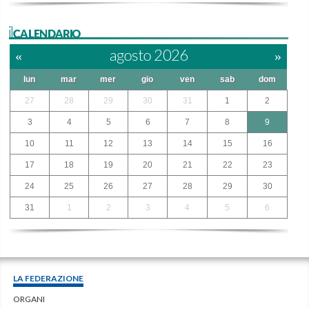
ilCALENDARIO
«
agosto 2026
»
lun
mar
mer
gio
ven
sab
dom
27
28
29
30
31
1
2
3
4
5
6
7
8
9
10
11
12
13
14
15
16
17
18
19
20
21
22
23
24
25
26
27
28
29
30
31
1
2
3
4
5
6
LA FEDERAZIONE
ORGANI