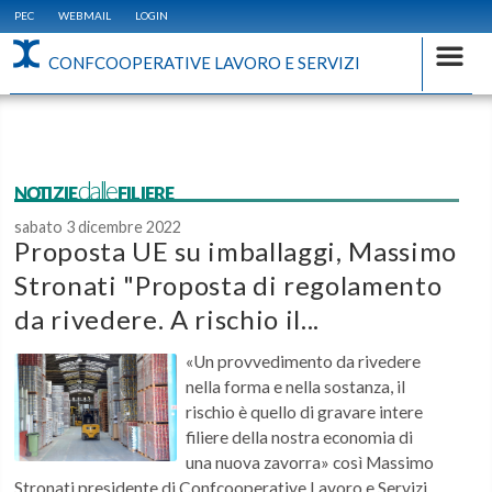
PEC
WEBMAIL
LOGIN
CONFCOOPERATIVE LAVORO E SERVIZI
NOTIZIEdalleFILIERE
sabato 3 dicembre 2022
Proposta UE su imballaggi, Massimo
Stronati "Proposta di regolamento
da rivedere. A rischio il...
«Un provvedimento da rivedere
nella forma e nella sostanza, il
rischio è quello di gravare intere
filiere della nostra economia di
una nuova zavorra» così Massimo
Stronati presidente di Confcooperative Lavoro e Servizi