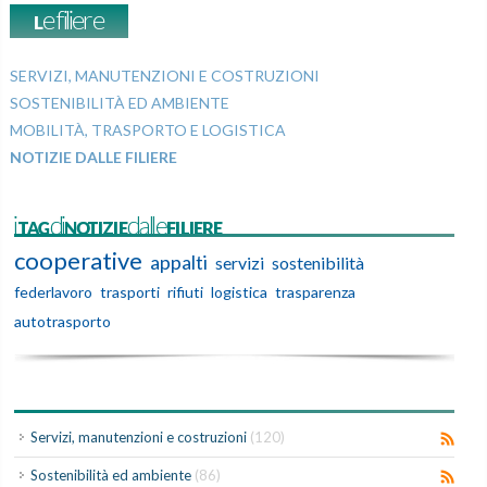
Lefiliere
SERVIZI, MANUTENZIONI E COSTRUZIONI
SOSTENIBILITÀ ED AMBIENTE
MOBILITÀ, TRASPORTO E LOGISTICA
NOTIZIE DALLE FILIERE
iTAGdiNOTIZIEdalleFILIERE
cooperative
appalti
servizi
sostenibilità
federlavoro
trasporti
rifiuti
logistica
trasparenza
autotrasporto
Servizi, manutenzioni e costruzioni
(120)
Sostenibilità ed ambiente
(86)