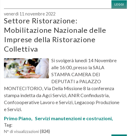
LEGGI
venerdì 11 novembre 2022
Settore Ristorazione:
Mobilitazione Nazionale delle
Imprese della Ristorazione
Collettiva
Si svolgerà lunedì 14 Novembre
alle 16:00, presso la SALA
STAMPA CAMERA DEI
DEPUTATI a PALAZZO
MONTECITORIO, Via Della Missione 8 la conferenza
stampa indetta da Agci Servizi, ANIR Confindustria,
Confcooperative Lavoro e Servizi, Legacoop Produzione
e Servizi.
Primo Piano,
Servizi manutenzioni e costruzioni,
Tag:
(824)
N° di visualizzazioni