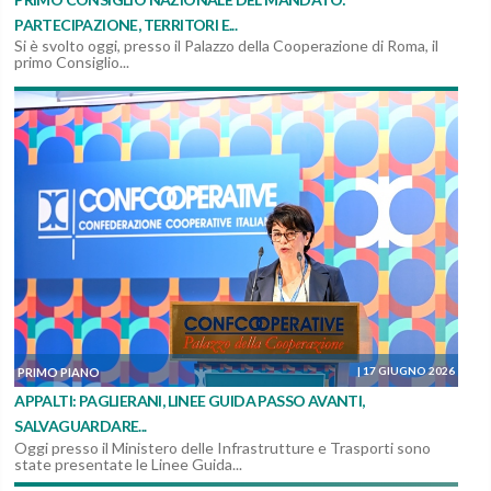
PARTECIPAZIONE, TERRITORI E...
Si è svolto oggi, presso il Palazzo della Cooperazione di Roma, il
primo Consiglio...
|
17 GIUGNO 2026
PRIMO PIANO
APPALTI: PAGLIERANI, LINEE GUIDA PASSO AVANTI,
SALVAGUARDARE...
Oggi presso il Ministero delle Infrastrutture e Trasporti sono
state presentate le Linee Guida...