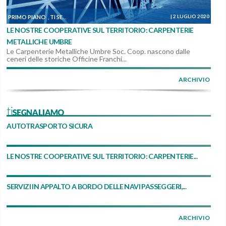
|
2 LUGLIO 2020
PRIMO PIANO
TI SEGNALIAMO
DALLE COOPERATIVE
,
,
LE NOSTRE COOPERATIVE SUL TERRITORIO: CARPENTERIE
METALLICHE UMBRE
Le Carpenterie Metalliche Umbre Soc. Coop. nascono dalle
ceneri delle storiche Officine Franchi...
ARCHIVIO
tiSEGNALIAMO
AUTOTRASPORTO SICURA
LE NOSTRE COOPERATIVE SUL TERRITORIO: CARPENTERIE...
SERVIZI IN APPALTO A BORDO DELLE NAVI PASSEGGERI,...
ARCHIVIO