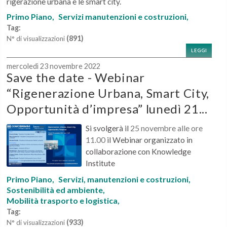
rigerazione urbana e le smart city.
Primo Piano,
Servizi manutenzioni e costruzioni,
Tag:
(891)
N° di visualizzazioni
LEGGI
mercoledì 23 novembre 2022
Save the date - Webinar
“Rigenerazione Urbana, Smart City,
Opportunità d’impresa” lunedì 21...
Si svolgerà il
25 novembre alle ore
11.00
il Webinar organizzato in
collaborazione con Knowledge
Institute
Primo Piano,
Servizi, manutenzioni e costruzioni,
Sostenibilità ed ambiente,
Mobilità trasporto e logistica,
Tag:
(933)
N° di visualizzazioni