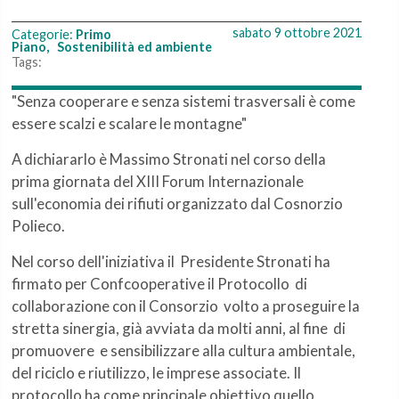
sabato 9 ottobre 2021
Categorie:
Primo
Piano
,
Sostenibilità ed ambiente
Tags:
"Senza cooperare e senza sistemi trasversali è come
essere scalzi e scalare le montagne"
A dichiararlo è Massimo Stronati nel corso della
prima giornata del XIII Forum Internazionale
sull'economia dei rifiuti organizzato dal Cosnorzio
Polieco.
Nel corso dell'iniziativa il Presidente Stronati ha
firmato per Confcooperative il Protocollo di
collaborazione con il Consorzio volto a proseguire la
stretta sinergia, già avviata da molti anni, al fine di
promuovere e sensibilizzare alla cultura ambientale,
del riciclo e riutilizzo, le imprese associate. Il
protocollo ha come principale obiettivo quello