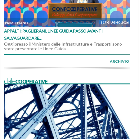
|
17 GIUGNO 2026
PRIMO PIANO
APPALTI: PAGLIERANI, LINEE GUIDA PASSO AVANTI,
SALVAGUARDARE...
Oggi presso il Ministero delle Infrastrutture e Trasporti sono
state presentate le Linee Guida...
ARCHIVIO
dalleCOOPERATIVE