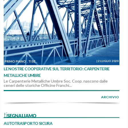
|
2 LUGLIO 2020
PRIMO PIANO
TI SEGNALIAMO
DALLE COOPERATIVE
,
,
LE NOSTRE COOPERATIVE SUL TERRITORIO: CARPENTERIE
METALLICHE UMBRE
Le Carpenterie Metalliche Umbre Soc. Coop. nascono dalle
ceneri delle storiche Officine Franchi...
ARCHIVIO
tiSEGNALIAMO
AUTOTRASPORTO SICURA