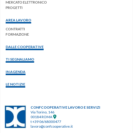
MERCATO ELETTRONICO
PROGETTI
AREA LAVORO
CONTRATTI
FORMAZIONE
DALLE COOPERATIVE
TI SEGNALIAMO
IN AGENDA
LE NOTIZIE
CONFCOOPERATIVE LAVORO E SERVIZI
Via Torino, 146
00184 ROMA
t +39 06/68000477
lavoro@confcooperative.it