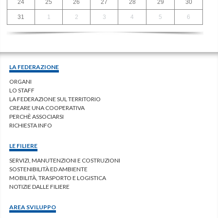
24
25
26
27
28
29
30
31
1
2
3
4
5
6
LA FEDERAZIONE
ORGANI
LO STAFF
LA FEDERAZIONE SUL TERRITORIO
CREARE UNA COOPERATIVA
PERCHÈ ASSOCIARSI
RICHIESTA INFO
LE FILIERE
SERVIZI, MANUTENZIONI E COSTRUZIONI
SOSTENIBILITÀ ED AMBIENTE
MOBILITÀ, TRASPORTO E LOGISTICA
NOTIZIE DALLE FILIERE
AREA SVILUPPO