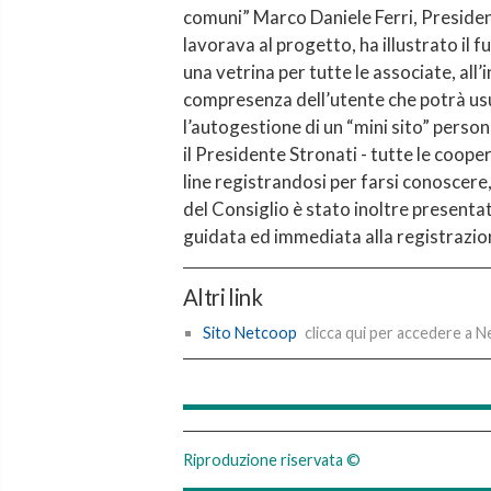
comuni” Marco Daniele Ferri, Preside
lavorava al progetto, ha illustrato i
una vetrina per tutte le associate, all
compresenza dell’utente che potrà usu
l’autogestione di un “mini sito” perso
il Presidente Stronati - tutte le coop
line registrandosi per farsi conoscer
del Consiglio è stato inoltre presentato
guidata ed immediata alla registrazi
Altri link
Sito Netcoop
clicca qui per accedere a 
Riproduzione riservata ©