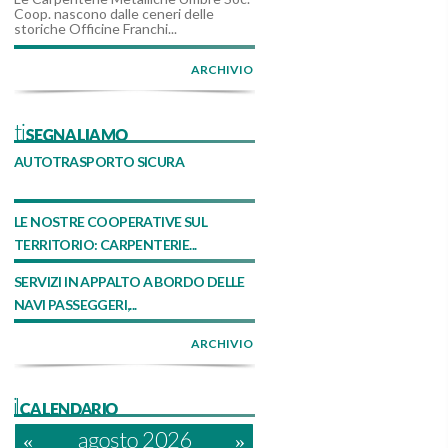
Coop. nascono dalle ceneri delle
storiche Officine Franchi...
ARCHIVIO
tiSEGNALIAMO
AUTOTRASPORTO SICURA
LE NOSTRE COOPERATIVE SUL
TERRITORIO: CARPENTERIE...
SERVIZI IN APPALTO A BORDO DELLE
NAVI PASSEGGERI,...
ARCHIVIO
ilCALENDARIO
«
agosto 2026
»