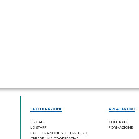
LA FEDERAZIONE
AREA LAVORO
ORGANI
CONTRATTI
LO STAFF
FORMAZIONE
LA FEDERAZIONE SUL TERRITORIO
CREARE UNA COOPERATIVA