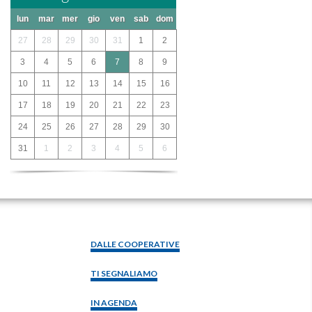
lun
mar
mer
gio
ven
sab
dom
27
28
29
30
31
1
2
3
4
5
6
7
8
9
10
11
12
13
14
15
16
17
18
19
20
21
22
23
24
25
26
27
28
29
30
31
1
2
3
4
5
6
DALLE COOPERATIVE
TI SEGNALIAMO
IN AGENDA