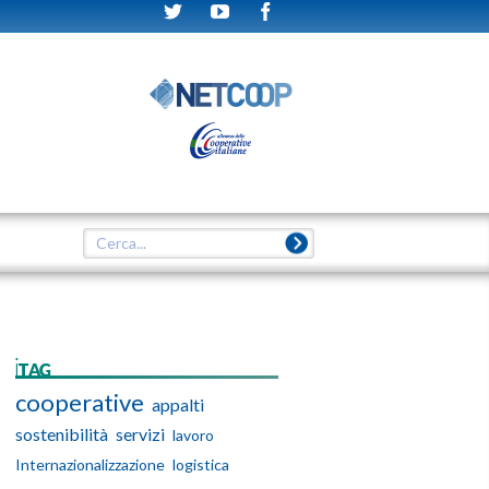
iTAG
cooperative
appalti
sostenibilità
servizi
lavoro
Internazionalizzazione
logistica