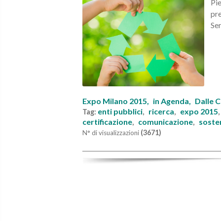
Pie
pre
Ser
Expo Milano 2015,
in Agenda,
Dalle 
enti pubblici
ricerca
expo 2015
Tag:
,
,
certificazione
comunicazione
soste
,
,
(3671)
N° di visualizzazioni