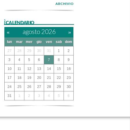
ARCHIVIO
ilCALENDARIO
«
agosto 2026
»
lun
mar
mer
gio
ven
sab
dom
27
28
29
30
31
1
2
3
4
5
6
7
8
9
10
11
12
13
14
15
16
17
18
19
20
21
22
23
24
25
26
27
28
29
30
31
1
2
3
4
5
6