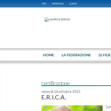
PEC
WEBMAIL
LOGIN
HOME
LA FEDERAZIONE
LE FILI
certificazione
venerdì 16 ottobre 2015
E.R.I.C.A.
Lun