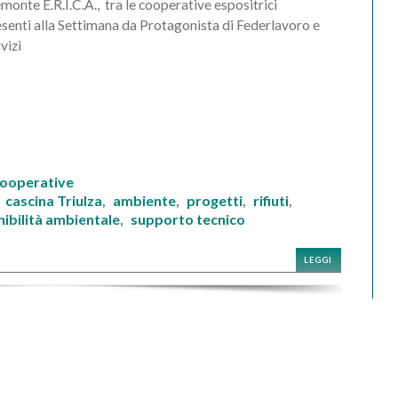
monte E.R.I.C.A., tra le cooperative espositrici
senti alla Settimana da Protagonista di Federlavoro e
vizi
Cooperative
cascina Triulza
ambiente
progetti
rifiuti
,
,
,
,
,
nibilità ambientale
supporto tecnico
,
LEGGI