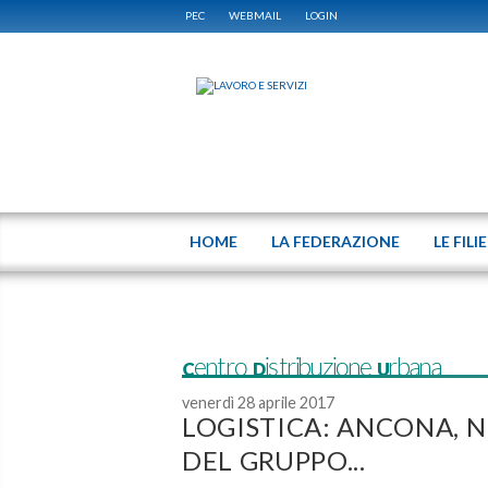
PEC
WEBMAIL
LOGIN
HOME
LA FEDERAZIONE
LE FILI
Centro Distribuzione Urbana
venerdì 28 aprile 2017
LOGISTICA: ANCONA, N
DEL GRUPPO...