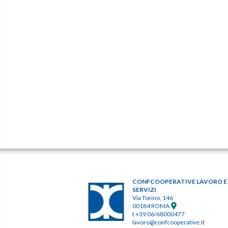
CONFCOOPERATIVE LAVORO E
SERVIZI
Via Torino, 146
00184 ROMA
t +39 06/68000477
lavoro@confcooperative.it