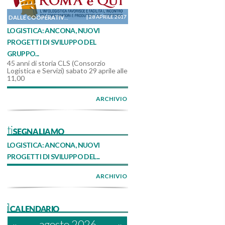
|
28 APRILE 2017
DALLE COOPERATIVE
LOGISTICA: ANCONA, NUOVI
PROGETTI DI SVILUPPO DEL
GRUPPO...
45 anni di storia CLS (Consorzio
Logistica e Servizi) sabato 29 aprile alle
11,00
ARCHIVIO
tiSEGNALIAMO
LOGISTICA: ANCONA, NUOVI
PROGETTI DI SVILUPPO DEL...
ARCHIVIO
ilCALENDARIO