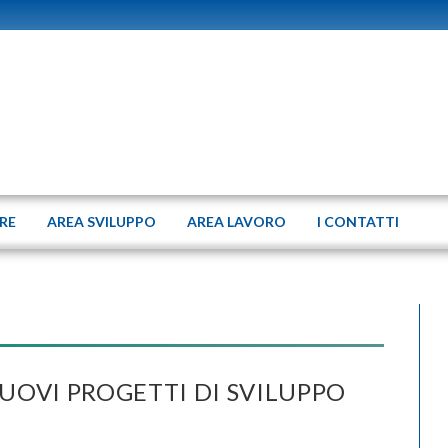
ERE
AREA SVILUPPO
AREA LAVORO
I CONTATTI
UOVI PROGETTI DI SVILUPPO