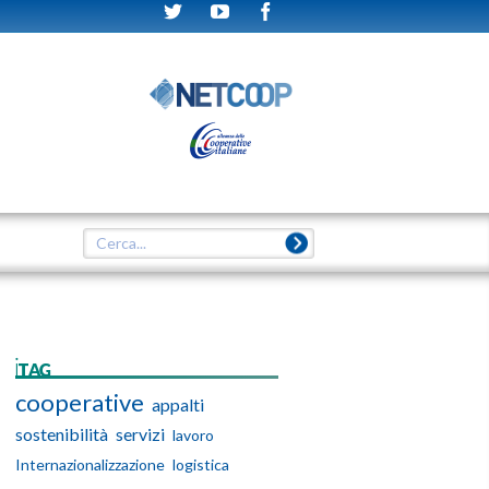
iTAG
cooperative
appalti
sostenibilità
servizi
lavoro
Internazionalizzazione
logistica