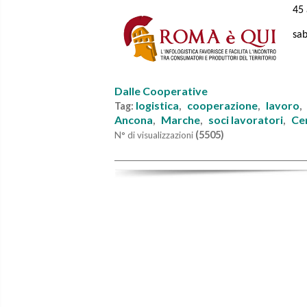
45 
sab
Dalle Cooperative
logistica
cooperazione
lavoro
Tag:
,
,
Ancona
Marche
soci lavoratori
Ce
,
,
,
(5505)
N° di visualizzazioni