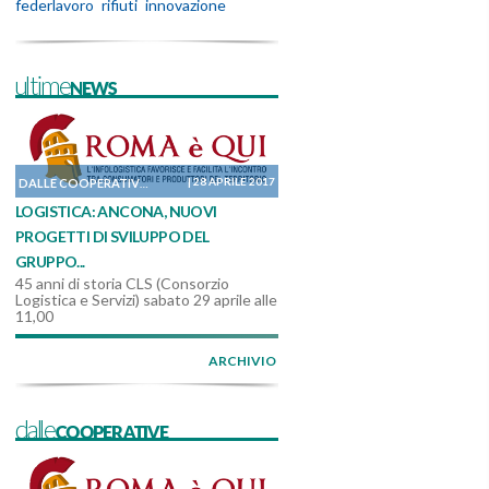
federlavoro
rifiuti
innovazione
ultimeNEWS
|
28 APRILE 2017
DALLE COOPERATIVE
LOGISTICA: ANCONA, NUOVI
PROGETTI DI SVILUPPO DEL
GRUPPO...
45 anni di storia CLS (Consorzio
Logistica e Servizi) sabato 29 aprile alle
11,00
ARCHIVIO
dalleCOOPERATIVE