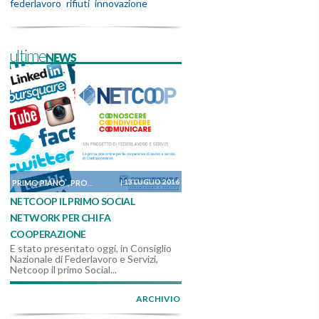
federlavoro
rifiuti
innovazione
ultimeNEWS
|
13 LUGLIO 2016
PRIMO PIANO
PROGETTI
,
NETCOOP IL PRIMO SOCIAL
NETWORK PER CHI FA
COOPERAZIONE
E stato presentato oggi, in Consiglio
Nazionale di Federlavoro e Servizi,
Netcoop il primo Social...
ARCHIVIO