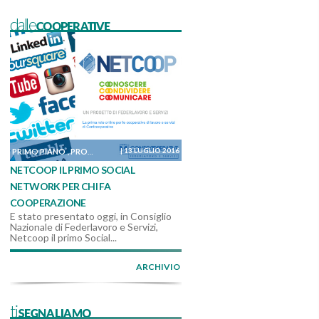
dalleCOOPERATIVE
|
13 LUGLIO 2016
PRIMO PIANO
PROGETTI
,
NETCOOP IL PRIMO SOCIAL
NETWORK PER CHI FA
COOPERAZIONE
E stato presentato oggi, in Consiglio
Nazionale di Federlavoro e Servizi,
Netcoop il primo Social...
ARCHIVIO
tiSEGNALIAMO