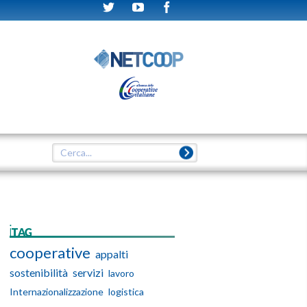
iTAG
cooperative
appalti
sostenibilità
servizi
lavoro
Internazionalizzazione
logistica