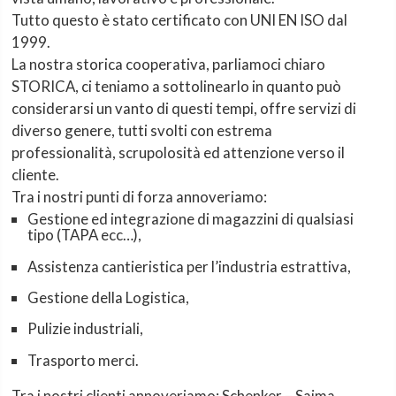
Tutto questo è stato certificato con UNI EN ISO dal
1999.
La nostra storica cooperativa, parliamoci chiaro
STORICA, ci teniamo a sottolinearlo in quanto può
considerarsi un vanto di questi tempi, offre servizi di
diverso genere, tutti svolti con estrema
professionalità, scrupolosità ed attenzione verso il
cliente.
Tra i nostri punti di forza annoveriamo:
Gestione ed integrazione di magazzini di qualsiasi
tipo (TAPA ecc…),
Assistenza cantieristica per l’industria estrattiva,
Gestione della Logistica,
Pulizie industriali,
Trasporto merci.
Tra i nostri clienti annoveriamo: Schenker – Saima