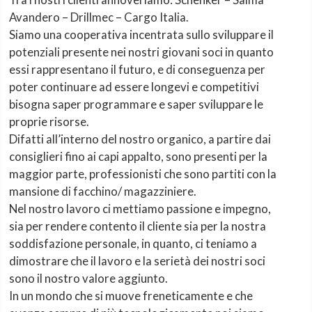
Avandero – Drillmec – Cargo Italia.
Siamo una cooperativa incentrata sullo sviluppare il
potenziali presente nei nostri giovani soci in quanto
essi rappresentano il futuro, e di conseguenza per
poter continuare ad essere longevi e competitivi
bisogna saper programmare e saper sviluppare le
proprie risorse.
Difatti all’interno del nostro organico, a partire dai
consiglieri fino ai capi appalto, sono presenti per la
maggior parte, professionisti che sono partiti con la
mansione di facchino/ magazziniere.
Nel nostro lavoro ci mettiamo passione e impegno,
sia per rendere contento il cliente sia per la nostra
soddisfazione personale, in quanto, ci teniamo a
dimostrare che il lavoro e la serietà dei nostri soci
sono il nostro valore aggiunto.
In un mondo che si muove freneticamente e che