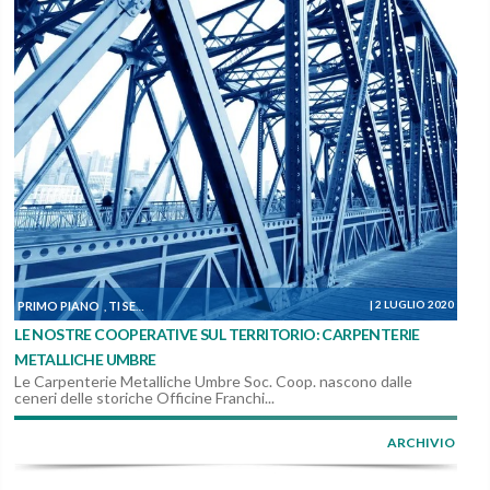
|
2 LUGLIO 2020
PRIMO PIANO
TI SEGNALIAMO
DALLE COOPERATIVE
,
,
LE NOSTRE COOPERATIVE SUL TERRITORIO: CARPENTERIE
METALLICHE UMBRE
Le Carpenterie Metalliche Umbre Soc. Coop. nascono dalle
ceneri delle storiche Officine Franchi...
ARCHIVIO