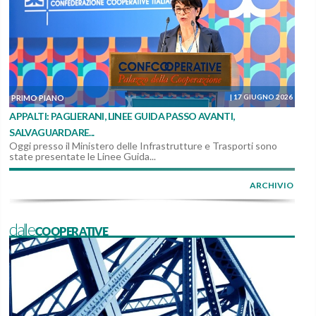
|
17 GIUGNO 2026
PRIMO PIANO
APPALTI: PAGLIERANI, LINEE GUIDA PASSO AVANTI,
SALVAGUARDARE...
Oggi presso il Ministero delle Infrastrutture e Trasporti sono
state presentate le Linee Guida...
ARCHIVIO
dalleCOOPERATIVE