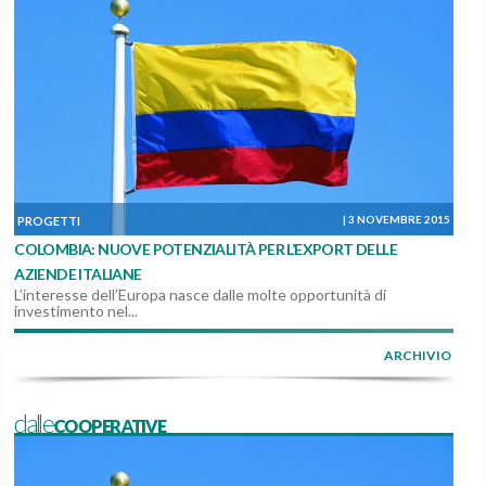
|
3 NOVEMBRE 2015
PROGETTI
COLOMBIA: NUOVE POTENZIALITÀ PER L’EXPORT DELLE
AZIENDE ITALIANE
L’interesse dell’Europa nasce dalle molte opportunità di
investimento nel...
ARCHIVIO
dalleCOOPERATIVE