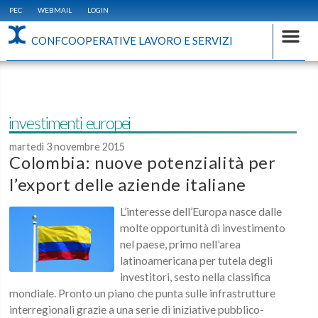
PEC
WEBMAIL
LOGIN
CONFCOOPERATIVE LAVORO E SERVIZI
investimenti europei
martedì 3 novembre 2015
Colombia: nuove potenzialità per
l’export delle aziende italiane
L’interesse dell’Europa nasce dalle
molte opportunità di investimento
nel paese, primo nell’area
latinoamericana per tutela degli
investitori, sesto nella classifica
mondiale. Pronto un piano che punta sulle infrastrutture
interregionali grazie a una serie di iniziative pubblico-