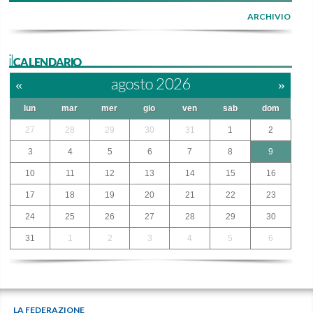
ARCHIVIO
ilCALENDARIO
«
agosto 2026
»
lun
mar
mer
gio
ven
sab
dom
27
28
29
30
31
1
2
3
4
5
6
7
8
9
10
11
12
13
14
15
16
17
18
19
20
21
22
23
24
25
26
27
28
29
30
31
1
2
3
4
5
6
LA FEDERAZIONE