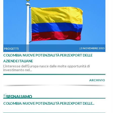
|
3 NOVEMBRE 2015
PROGETTI
COLOMBIA: NUOVE POTENZIALITÀ PER L’EXPORT DELLE
AZIENDE ITALIANE
L’interesse dell’Europa nasce dalle molte opportunità di
investimento nel...
ARCHIVIO
tiSEGNALIAMO
COLOMBIA: NUOVE POTENZIALITÀ PER L’EXPORT DELLE...