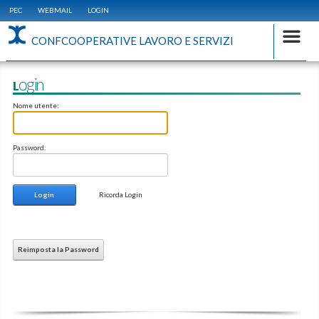
PEC
WEBMAIL
LOGIN
CONFCOOPERATIVE LAVORO E SERVIZI
Login
Nome utente:
Password:
Login
Ricorda Login
Reimposta la Password